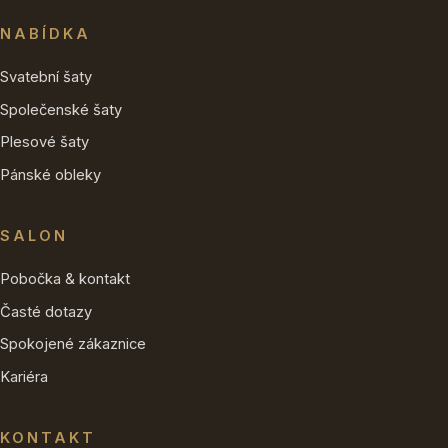
NABÍDKA
Svatební šaty
Společenské šaty
Plesové šaty
Pánské obleky
SALON
Pobočka & kontakt
Časté dotazy
Spokojené zákaznice
Kariéra
KONTAKT