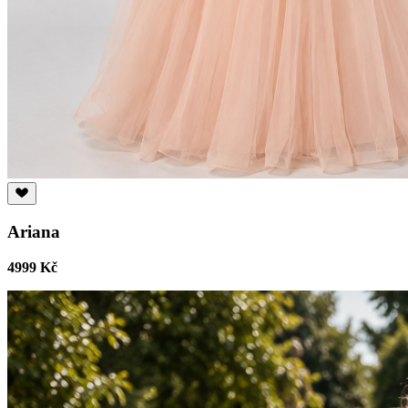
Ariana
4999 Kč