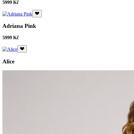
5999 Kč
Adriana Pink
5999 Kč
Alice