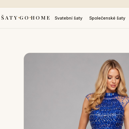
ŠATY
GO
HOME
Svatební šaty
Společenské šaty