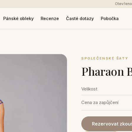
Otevřeno
Pánské obleky
Recenze
Časté dotazy
Pobočka
SPOLEČENSKÉ ŠATY
Pharaon 
Velikost
Cena za zapůjčení
Rezervovat zkouš