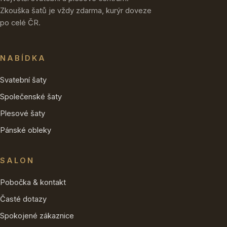
Zkouška šatů je vždy zdarma, kurýr doveze
po celé ČR.
NABÍDKA
Svatební šaty
Společenské šaty
Plesové šaty
Pánské obleky
SALON
Pobočka & kontakt
Časté dotazy
Spokojené zákaznice