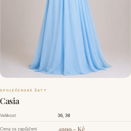
SPOLEČENSKÉ ŠATY
Casia
Velikost
36, 38
4999,- Kč
Cena za zapůjčení