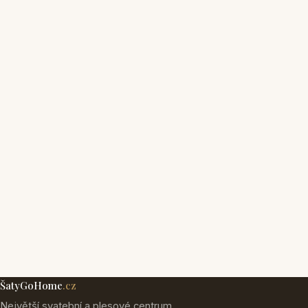
ŠatyGoHome
.cz
Největší svatební a plesové centrum.