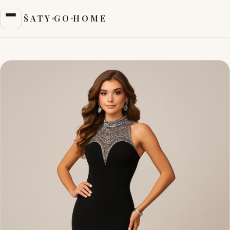
ŠATY
GO
HOME