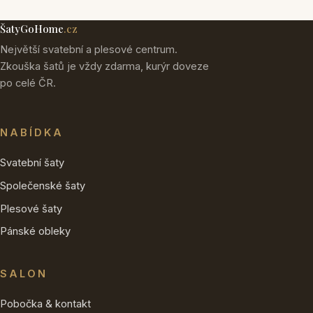
ŠatyGoHome
.cz
Největší svatební a plesové centrum.
Zkouška šatů je vždy zdarma, kurýr doveze
po celé ČR.
NABÍDKA
Svatební šaty
Společenské šaty
Plesové šaty
Pánské obleky
SALON
Pobočka & kontakt