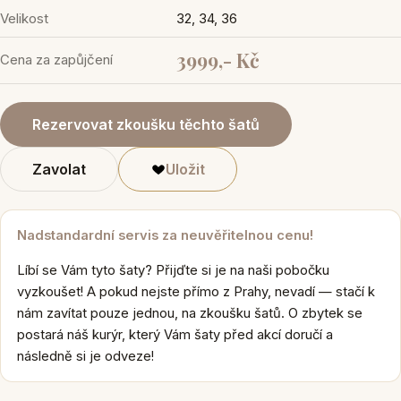
Velikost
32, 34, 36
3999,- Kč
Cena za zapůjčení
Rezervovat zkoušku těchto šatů
Zavolat
Uložit
Nadstandardní servis za neuvěřitelnou cenu!
Líbí se Vám tyto šaty? Přijďte si je na naši pobočku
vyzkoušet! A pokud nejste přímo z Prahy, nevadí — stačí k
nám zavítat pouze jednou, na zkoušku šatů. O zbytek se
postará náš kurýr, který Vám šaty před akcí doručí a
následně si je odveze!