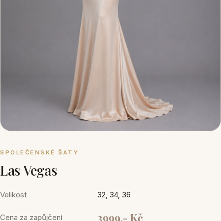
SPOLEČENSKÉ ŠATY
Las Vegas
Velikost
32, 34, 36
3999,- Kč
Cena za zapůjčení