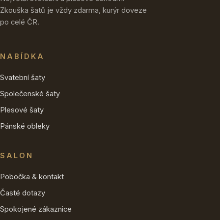
Zkouška šatů je vždy zdarma, kurýr doveze
po celé ČR.
NABÍDKA
Svatební šaty
Společenské šaty
Plesové šaty
Pánské obleky
SALON
Pobočka & kontakt
Časté dotazy
Spokojené zákaznice