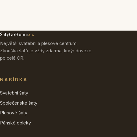
ŠatyGoHome
.cz
Největší svatební a plesové centrum.
Zkouška šatů je vždy zdarma, kurýr doveze
po celé ČR.
NABÍDKA
Svatební šaty
Společenské šaty
Plesové šaty
Pánské obleky