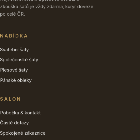
Zkouška šatů je vždy zdarma, kurýr doveze
po celé ČR.
NABÍDKA
Svatební šaty
Společenské šaty
Plesové šaty
Pánské obleky
SALON
Pobočka & kontakt
Časté dotazy
Spokojené zákaznice