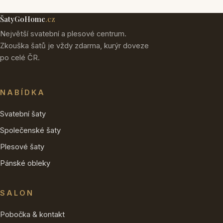
ŠatyGoHome
.cz
Největší svatební a plesové centrum.
Zkouška šatů je vždy zdarma, kurýr doveze
po celé ČR.
NABÍDKA
Svatební šaty
Společenské šaty
Plesové šaty
Pánské obleky
SALON
Pobočka & kontakt