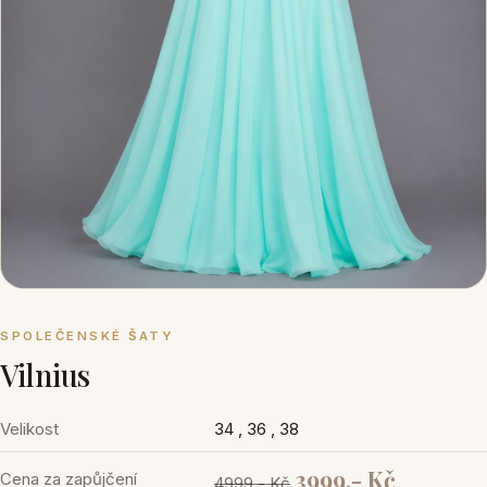
SPOLEČENSKÉ ŠATY
Vilnius
Velikost
34 , 36 , 38
3999,- Kč
Cena za zapůjčení
4999,- Kč