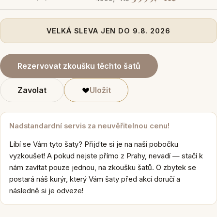
VELKÁ SLEVA JEN DO 9.8. 2026
Rezervovat zkoušku těchto šatů
Zavolat
Uložit
Nadstandardní servis za neuvěřitelnou cenu!
Líbí se Vám tyto šaty? Přijďte si je na naši pobočku
vyzkoušet! A pokud nejste přímo z Prahy, nevadí — stačí k
nám zavítat pouze jednou, na zkoušku šatů. O zbytek se
postará náš kurýr, který Vám šaty před akcí doručí a
následně si je odveze!