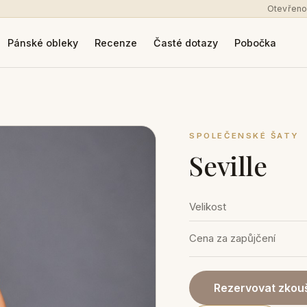
Otevřeno
Pánské obleky
Recenze
Časté dotazy
Pobočka
SPOLEČENSKÉ ŠATY
Seville
Velikost
Cena za zapůjčení
Rezervovat zkouš