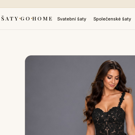
ŠATY
GO
HOME
Svatební šaty
Společenské šaty