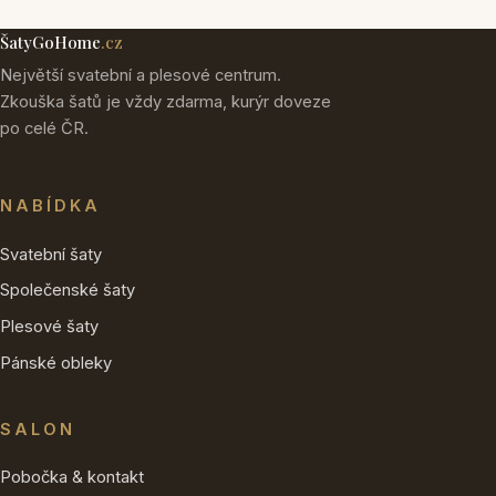
ŠatyGoHome
.cz
Největší svatební a plesové centrum.
Zkouška šatů je vždy zdarma, kurýr doveze
po celé ČR.
NABÍDKA
Svatební šaty
Společenské šaty
Plesové šaty
Pánské obleky
SALON
Pobočka & kontakt