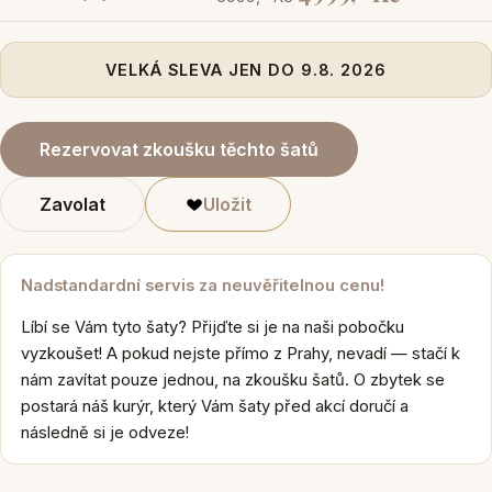
VELKÁ SLEVA JEN DO 9.8. 2026
Rezervovat zkoušku těchto šatů
Zavolat
Uložit
Nadstandardní servis za neuvěřitelnou cenu!
Líbí se Vám tyto šaty? Přijďte si je na naši pobočku
vyzkoušet! A pokud nejste přímo z Prahy, nevadí — stačí k
nám zavítat pouze jednou, na zkoušku šatů. O zbytek se
postará náš kurýr, který Vám šaty před akcí doručí a
následně si je odveze!