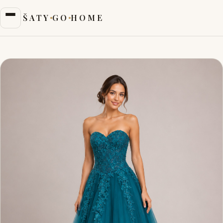
ŠATY
GO
HOME