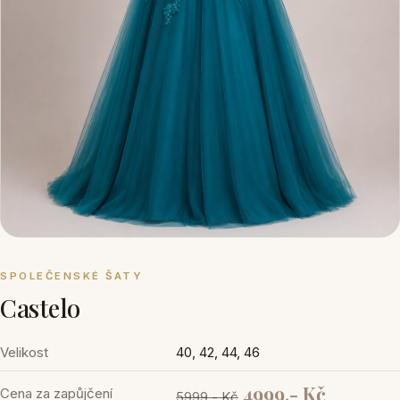
SPOLEČENSKÉ ŠATY
Castelo
Velikost
40, 42, 44, 46
4999,- Kč
Cena za zapůjčení
5999,- Kč