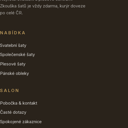
Zkouška šatů je vždy zdarma, kurýr doveze
po celé ČR.
NABÍDKA
Svatební šaty
Společenské šaty
Plesové šaty
Pánské obleky
SALON
Pobočka & kontakt
Časté dotazy
Spokojené zákaznice