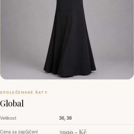
SPOLEČENSKÉ ŠATY
Global
Velikost
36, 38
3999,- Kč
Cena za zapůjčení