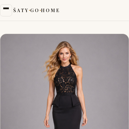
ŠATY
GO
HOME