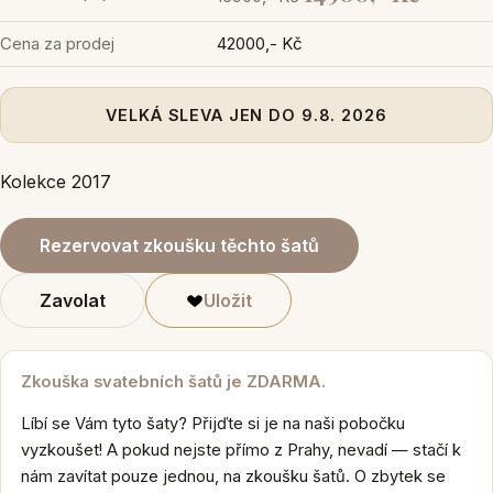
Cena za prodej
42000,- Kč
VELKÁ SLEVA JEN DO 9.8. 2026
Kolekce 2017
Rezervovat zkoušku těchto šatů
Zavolat
Uložit
Zkouška svatebních šatů je ZDARMA.
Líbí se Vám tyto šaty? Přijďte si je na naši pobočku
vyzkoušet! A pokud nejste přímo z Prahy, nevadí — stačí k
nám zavítat pouze jednou, na zkoušku šatů. O zbytek se