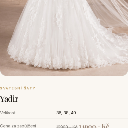
SVATEBNÍ ŠATY
Yadir
Velikost
36, 38, 40
14900,- Kč
Cena za zapůjčení
16900,- Kč