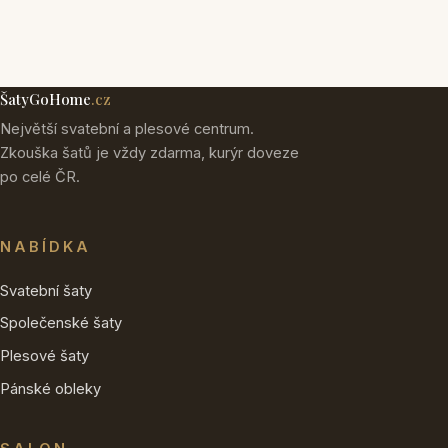
ŠatyGoHome
.cz
Největší svatební a plesové centrum.
Zkouška šatů je vždy zdarma, kurýr doveze
po celé ČR.
NABÍDKA
Svatební šaty
Společenské šaty
Plesové šaty
Pánské obleky