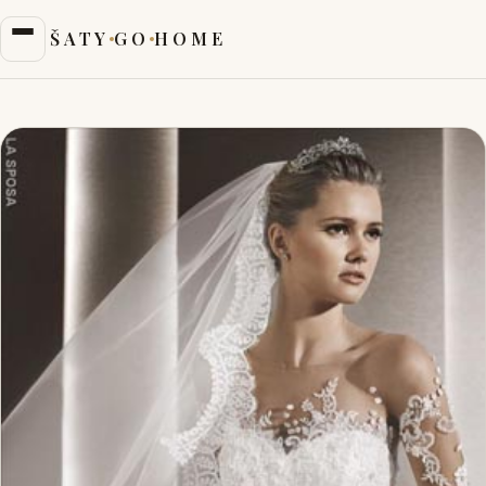
ŠATY
GO
HOME