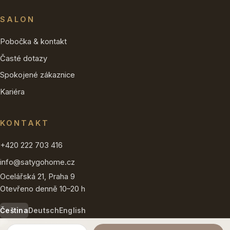
SALON
Pobočka & kontakt
Časté dotazy
Spokojené zákaznice
Kariéra
KONTAKT
+420 222 703 416
info@satygohome.cz
Ocelářská 21, Praha 9
Otevřeno denně 10–20 h
Čeština
Deutsch
English