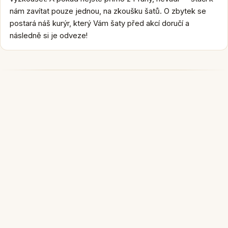
nám zavítat pouze jednou, na zkoušku šatů. O zbytek se
postará náš kurýr, který Vám šaty před akcí doručí a
následně si je odveze!