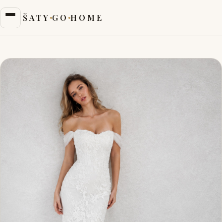
ŠATY
GO
HOME