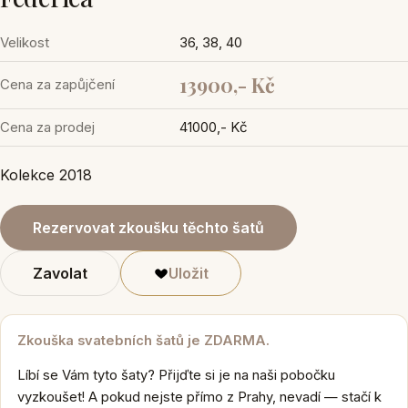
Velikost
36, 38, 40
13900,- Kč
Cena za zapůjčení
Cena za prodej
41000,- Kč
Kolekce 2018
Rezervovat zkoušku těchto šatů
Zavolat
Uložit
Zkouška svatebních šatů je ZDARMA.
Líbí se Vám tyto šaty? Přijďte si je na naši pobočku
vyzkoušet! A pokud nejste přímo z Prahy, nevadí — stačí k