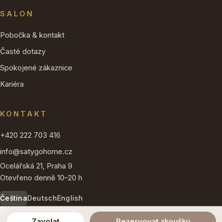
SALON
Pobočka & kontakt
Časté dotazy
Spokojené zákaznice
Kariéra
KONTAKT
+420 222 703 416
info@satygohome.cz
Ocelářská 21, Praha 9
Otevřeno denně 10–20 h
Čeština
Deutsch
English
Zavolat
Rezervovat zkoušku