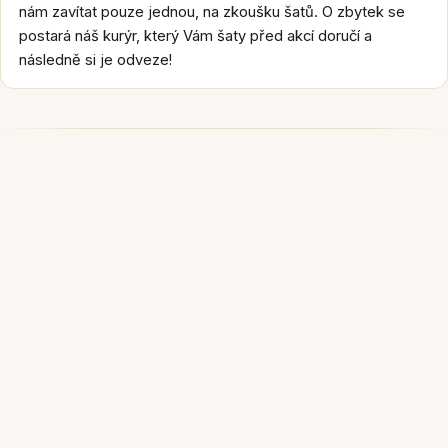
nám zavítat pouze jednou, na zkoušku šatů. O zbytek se
postará náš kurýr, který Vám šaty před akcí doručí a
následně si je odveze!