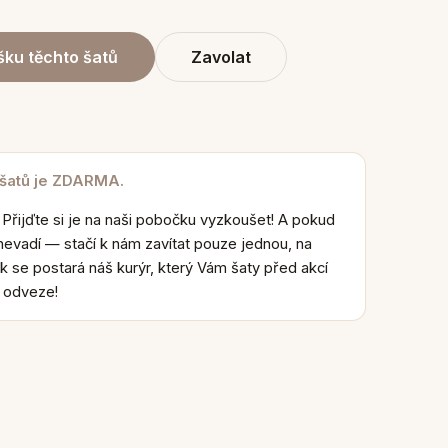
ku těchto šatů
Zavolat
 šatů je ZDARMA.
 Přijďte si je na naši pobočku vyzkoušet! A pokud
nevadí — stačí k nám zavítat pouze jednou, na
k se postará náš kurýr, který Vám šaty před akcí
e odveze!