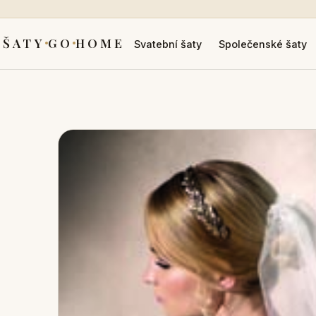
ŠATY
GO
HOME
Svatební šaty
Společenské šaty