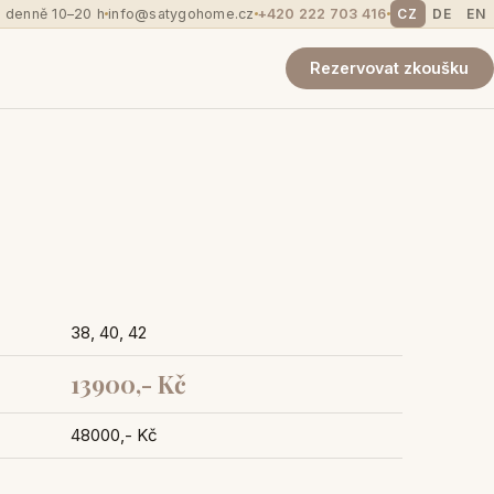
 denně 10–20 h
info@satygohome.cz
+420 222 703 416
CZ
DE
EN
Rezervovat zkoušku
38, 40, 42
13900,- Kč
48000,- Kč