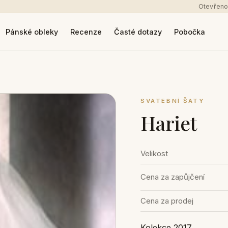
Otevřeno
Pánské obleky
Recenze
Časté dotazy
Pobočka
SVATEBNÍ ŠATY
Hariet
Velikost
Cena za zapůjčení
Cena za prodej
Kolekce 2017