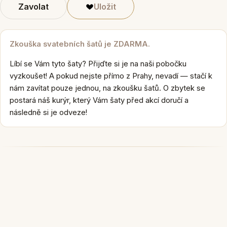
Zavolat
Uložit
Zkouška svatebních šatů je ZDARMA.
Líbí se Vám tyto šaty? Přijďte si je na naši pobočku
vyzkoušet! A pokud nejste přímo z Prahy, nevadí — stačí k
nám zavítat pouze jednou, na zkoušku šatů. O zbytek se
postará náš kurýr, který Vám šaty před akcí doručí a
následně si je odveze!