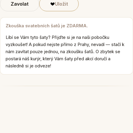
Zavolat
Uložit
Zkouška svatebních šatů je ZDARMA.
Líbí se Vám tyto šaty? Přijďte si je na naši pobočku
vyzkoušet! A pokud nejste přímo z Prahy, nevadí — stačí k
nám zavítat pouze jednou, na zkoušku šatů. O zbytek se
postará náš kurýr, který Vám šaty před akcí doručí a
následně si je odveze!