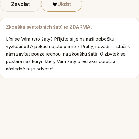
Zavolat
Uložit
Zkouška svatebních šatů je ZDARMA.
Líbí se Vám tyto šaty? Přijďte si je na naši pobočku
vyzkoušet! A pokud nejste přímo z Prahy, nevadí — stačí k
nám zavítat pouze jednou, na zkoušku šatů. O zbytek se
postará náš kurýr, který Vám šaty před akcí doručí a
následně si je odveze!