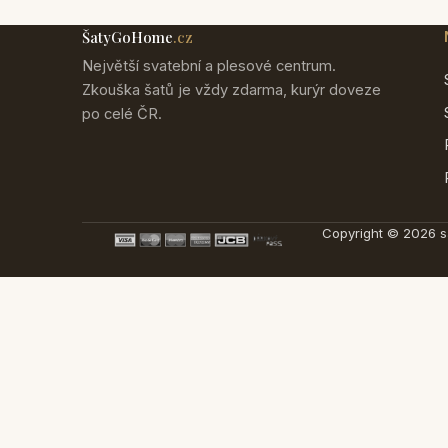
ŠatyGoHome
.cz
Největší svatební a plesové centrum.
Zkouška šatů je vždy zdarma, kurýr doveze
po celé ČR.
Copyright © 2026 s