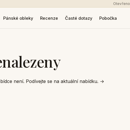
Otevřeno
Pánské obleky
Recenze
Časté dotazy
Pobočka
enalezeny
bídce není. Podívejte se na aktuální nabídku.
→