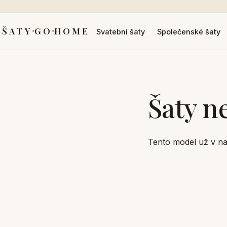
ŠATY
GO
HOME
Svatební šaty
Společenské šaty
Šaty n
Tento model už v na