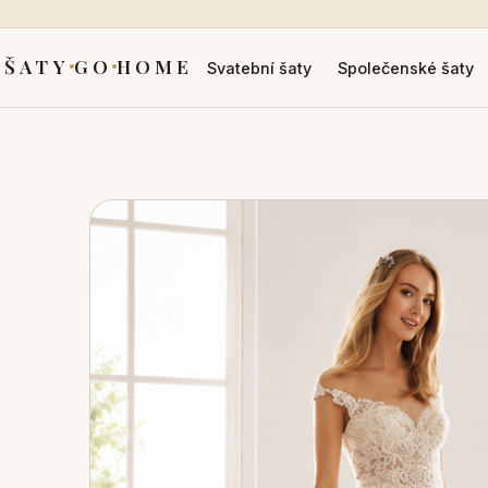
ŠATY
GO
HOME
Svatební šaty
Společenské šaty