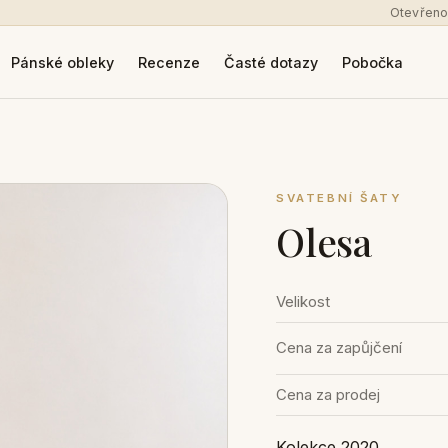
Otevřeno
Pánské obleky
Recenze
Časté dotazy
Pobočka
SVATEBNÍ ŠATY
Olesa
Velikost
Cena za zapůjčení
Cena za prodej
Kolekce 2020