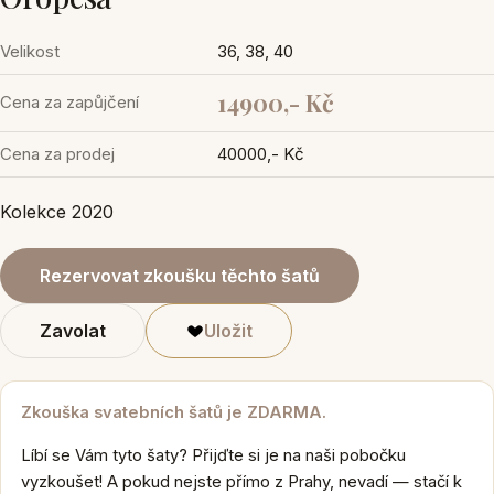
Velikost
36, 38, 40
14900,- Kč
Cena za zapůjčení
Cena za prodej
40000,- Kč
Kolekce 2020
Rezervovat zkoušku těchto šatů
Zavolat
Uložit
Zkouška svatebních šatů je ZDARMA.
Líbí se Vám tyto šaty? Přijďte si je na naši pobočku
vyzkoušet! A pokud nejste přímo z Prahy, nevadí — stačí k