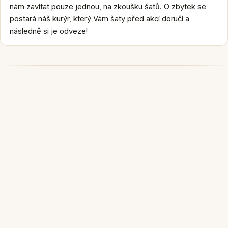
nám zavítat pouze jednou, na zkoušku šatů. O zbytek se
postará náš kurýr, který Vám šaty před akcí doručí a
následně si je odveze!