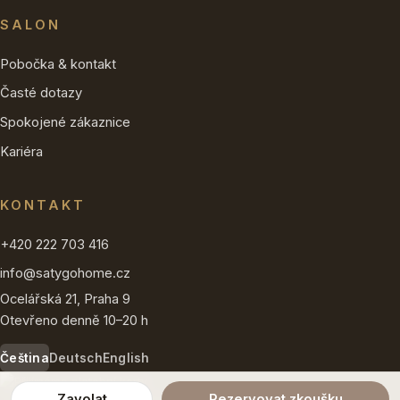
SALON
Pobočka & kontakt
Časté dotazy
Spokojené zákaznice
Kariéra
KONTAKT
+420 222 703 416
info@satygohome.cz
Ocelářská 21, Praha 9
Otevřeno denně 10–20 h
Čeština
Deutsch
English
Zavolat
Rezervovat zkoušku