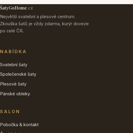
ŠatyGoHome
.cz
Největší svatební a plesové centrum.
Zkouška šatů je vždy zdarma, kurýr doveze
po celé ČR.
NABÍDKA
Svatební šaty
Společenské šaty
Plesové šaty
Pánské obleky
SALON
Pobočka & kontakt