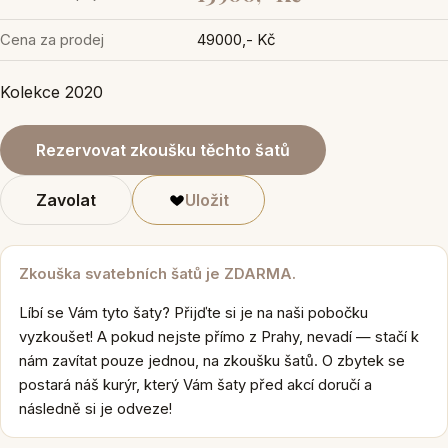
Cena za prodej
49000,- Kč
Kolekce 2020
Rezervovat zkoušku těchto šatů
Zavolat
Uložit
Zkouška svatebních šatů je ZDARMA.
Líbí se Vám tyto šaty? Přijďte si je na naši pobočku
vyzkoušet! A pokud nejste přímo z Prahy, nevadí — stačí k
nám zavítat pouze jednou, na zkoušku šatů. O zbytek se
postará náš kurýr, který Vám šaty před akcí doručí a
následně si je odveze!