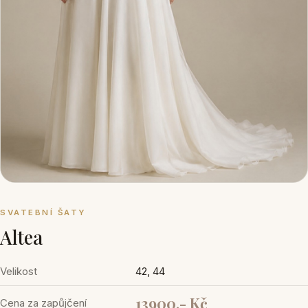
SVATEBNÍ ŠATY
Altea
Velikost
42, 44
13900,- Kč
Cena za zapůjčení