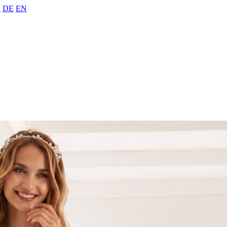
Z
DE
EN