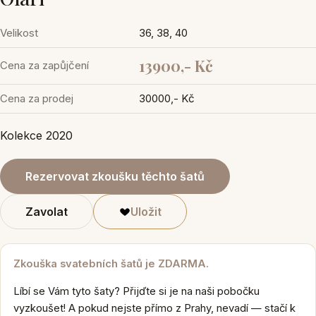
Velikost
36, 38, 40
13900,- Kč
Cena za zapůjčení
Cena za prodej
30000,- Kč
Kolekce 2020
Rezervovat zkoušku těchto šatů
Zavolat
Uložit
Zkouška svatebních šatů je ZDARMA.
Líbí se Vám tyto šaty? Přijďte si je na naši pobočku
vyzkoušet! A pokud nejste přímo z Prahy, nevadí — stačí k