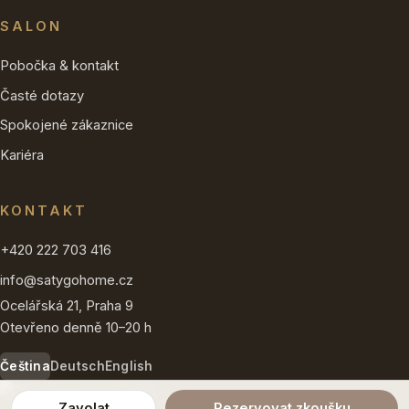
SALON
Pobočka & kontakt
Časté dotazy
Spokojené zákaznice
Kariéra
KONTAKT
+420 222 703 416
info@satygohome.cz
Ocelářská 21, Praha 9
Otevřeno denně 10–20 h
Čeština
Deutsch
English
Zavolat
Rezervovat zkoušku