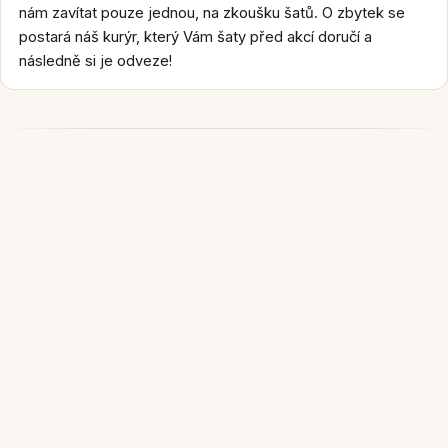
nám zavítat pouze jednou, na zkoušku šatů. O zbytek se
postará náš kurýr, který Vám šaty před akcí doručí a
následně si je odveze!