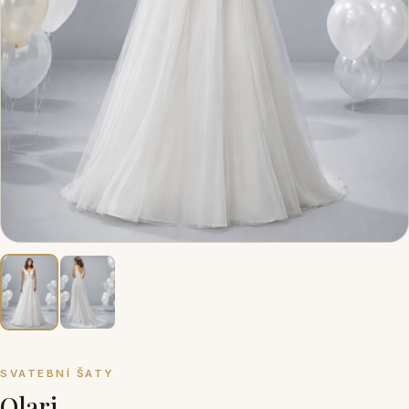
SVATEBNÍ ŠATY
Olari