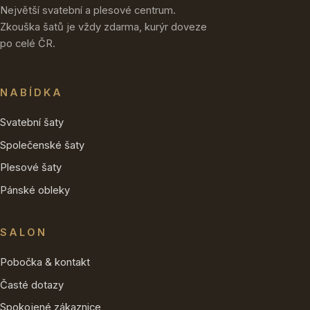
Největší svatební a plesové centrum.
Zkouška šatů je vždy zdarma, kurýr doveze
po celé ČR.
NABÍDKA
Svatební šaty
Společenské šaty
Plesové šaty
Pánské obleky
SALON
Pobočka & kontakt
Časté dotazy
Spokojené zákaznice