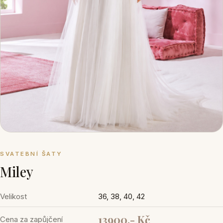
SVATEBNÍ ŠATY
Miley
Velikost
36, 38, 40, 42
13900,- Kč
Cena za zapůjčení