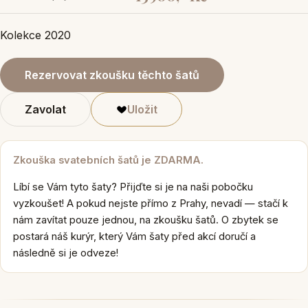
Kolekce 2020
Rezervovat zkoušku těchto šatů
Zavolat
Uložit
Zkouška svatebních šatů je ZDARMA.
Líbí se Vám tyto šaty? Přijďte si je na naši pobočku
vyzkoušet! A pokud nejste přímo z Prahy, nevadí — stačí k
nám zavítat pouze jednou, na zkoušku šatů. O zbytek se
postará náš kurýr, který Vám šaty před akcí doručí a
následně si je odveze!