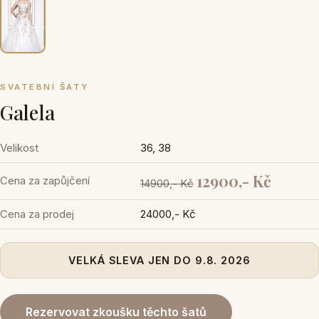
SVATEBNÍ ŠATY
Galela
Velikost
36, 38
12900,- Kč
Cena za zapůjčení
14900,- Kč
Cena za prodej
24000,- Kč
VELKÁ SLEVA JEN DO 9.8. 2026
Rezervovat zkoušku těchto šatů