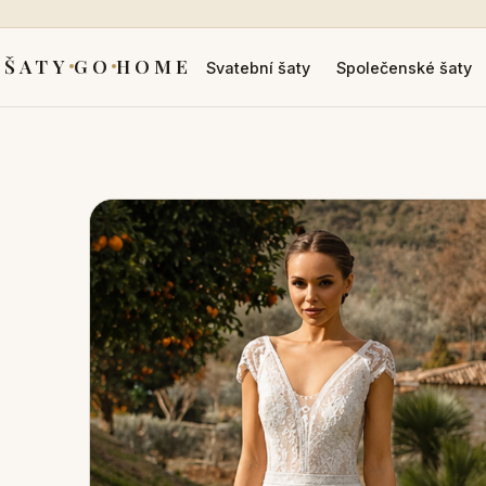
ŠATY
GO
HOME
Svatební šaty
Společenské šaty