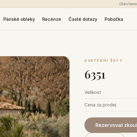
Otevřeno
Pánské obleky
Recenze
Časté dotazy
Pobočka
SVATEBNÍ ŠATY
6351
Velikost
Cena za prodej
Rezervovat zkouš