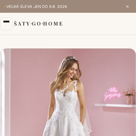
×
VELKÁ SLEVA JEN DO 9.8. 2026
ŠATY
GO
HOME