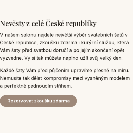
Nevěsty z celé České republiky
V našem salonu najdete největší výběr svatebních šatů v
České republice, zkoušku zdarma i kurýrní službu, která
Vám šaty před svatbou doručí a po jejím skončení opět
vyzvedne. Vy si tak můžete naplno užít svůj velký den.
Každé šaty Vám před půjčením upravíme přesně na míru.
Nemusíte tak dělat kompromisy mezi vysněným modelem
a perfektně padnoucím střihem.
Rezervovat zkoušku zdarma