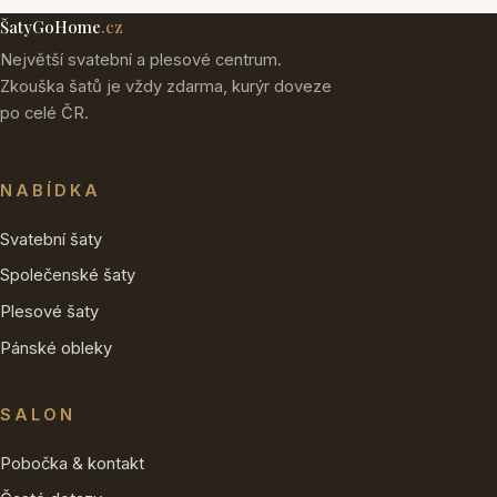
ŠatyGoHome
.cz
Největší svatební a plesové centrum.
Zkouška šatů je vždy zdarma, kurýr doveze
po celé ČR.
NABÍDKA
Svatební šaty
Společenské šaty
Plesové šaty
Pánské obleky
SALON
Pobočka & kontakt