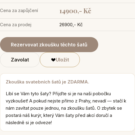
14900,- Kč
Cena za zapůjčení
Cena za prodej
26900,- Kč
Rezervovat zkoušku těchto šatů
Zavolat
Uložit
Zkouška svatebních šatů je ZDARMA.
Líbí se Vám tyto šaty? Přijďte si je na naši pobočku
vyzkoušet! A pokud nejste přímo z Prahy, nevadí — stačí k
nám zavítat pouze jednou, na zkoušku šatů. O zbytek se
postará náš kurýr, který Vám šaty před akcí doručí a
následně si je odveze!