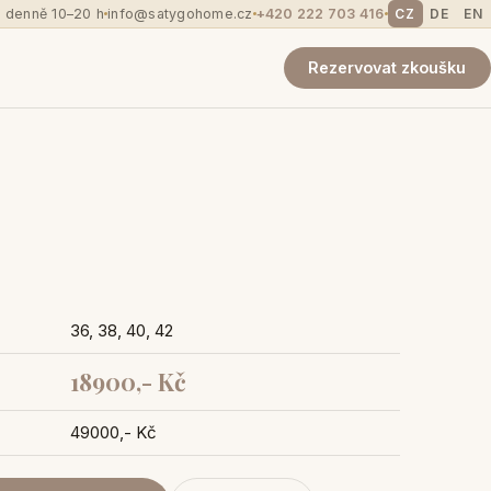
 denně 10–20 h
info@satygohome.cz
+420 222 703 416
CZ
DE
EN
Rezervovat zkoušku
36, 38, 40, 42
18900,- Kč
49000,- Kč