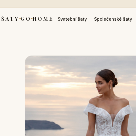
ŠATY
GO
HOME
Svatební šaty
Společenské šaty