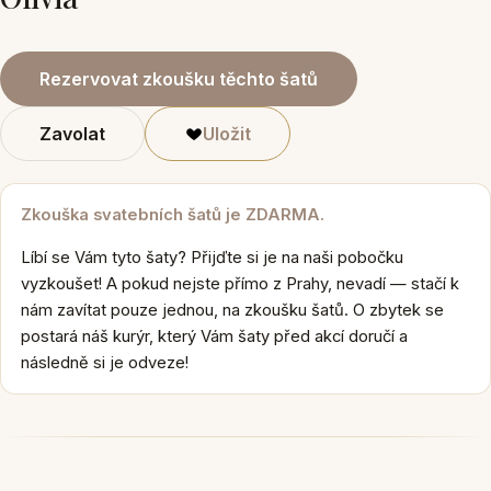
Rezervovat zkoušku těchto šatů
Zavolat
Uložit
Zkouška svatebních šatů je ZDARMA.
Líbí se Vám tyto šaty? Přijďte si je na naši pobočku
vyzkoušet! A pokud nejste přímo z Prahy, nevadí — stačí k
nám zavítat pouze jednou, na zkoušku šatů. O zbytek se
postará náš kurýr, který Vám šaty před akcí doručí a
následně si je odveze!