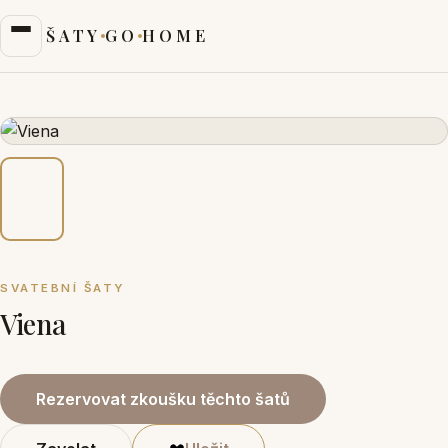
ŠATY
GO
HOME
SVATEBNÍ ŠATY
Viena
Rezervovat zkoušku těchto šatů