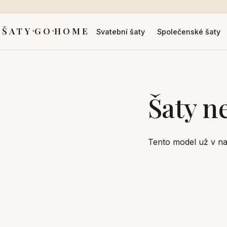
ŠATY
GO
HOME
Svatební šaty
Společenské šaty
Šaty n
Tento model už v na