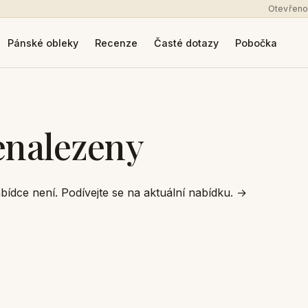
Otevřeno
Pánské obleky
Recenze
Časté dotazy
Pobočka
enalezeny
bídce není. Podívejte se na aktuální nabídku.
→