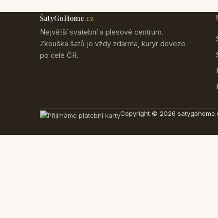
ŠatyGoHome
.cz
Největší svatební a plesové centrum.
Zkouška šatů je vždy zdarma, kurýr doveze
po celé ČR.
Copyright © 2026 satygohome.c